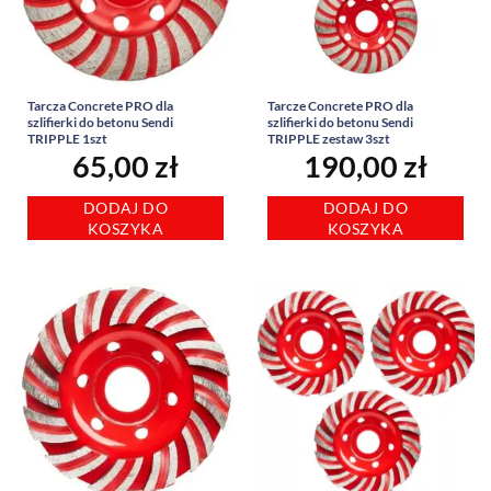
Tarcza Concrete PRO dla
Tarcze Concrete PRO dla
szlifierki do betonu Sendi
szlifierki do betonu Sendi
TRIPPLE 1szt
TRIPPLE zestaw 3szt
65,00
zł
190,00
zł
DODAJ DO
DODAJ DO
KOSZYKA
KOSZYKA