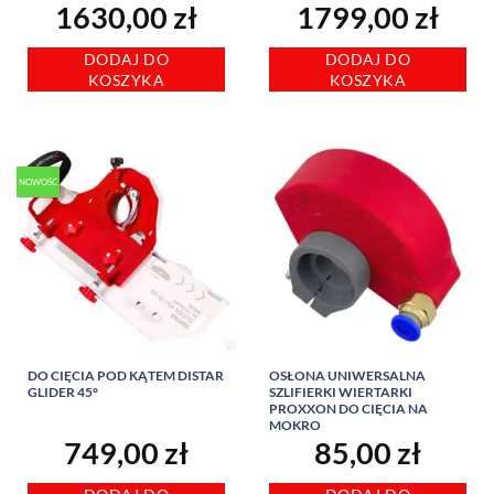
1630,00
zł
1799,00
zł
DODAJ DO
DODAJ DO
KOSZYKA
KOSZYKA
NOWOŚĆ
DO CIĘCIA POD KĄTEM DISTAR
OSŁONA UNIWERSALNA
GLIDER 45°
SZLIFIERKI WIERTARKI
PROXXON DO CIĘCIA NA
MOKRO
749,00
zł
85,00
zł