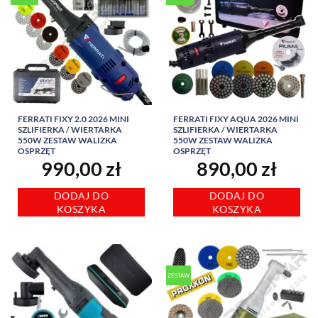
FERRATI FIXY 2.0 2026 MINI
FERRATI FIXY AQUA 2026 MINI
SZLIFIERKA / WIERTARKA
SZLIFIERKA / WIERTARKA
550W ZESTAW WALIZKA
550W ZESTAW WALIZKA
OSPRZĘT
OSPRZĘT
990,00
zł
890,00
zł
DODAJ DO
DODAJ DO
KOSZYKA
KOSZYKA
ZESTAW