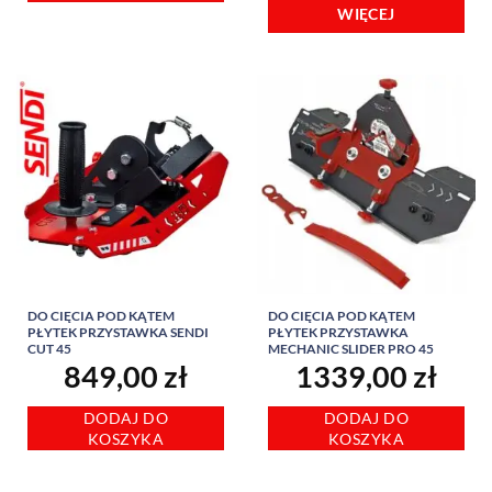
WIĘCEJ
DO CIĘCIA POD KĄTEM
DO CIĘCIA POD KĄTEM
PŁYTEK PRZYSTAWKA SENDI
PŁYTEK PRZYSTAWKA
CUT 45
MECHANIC SLIDER PRO 45
849,00
zł
1339,00
zł
DODAJ DO
DODAJ DO
KOSZYKA
KOSZYKA