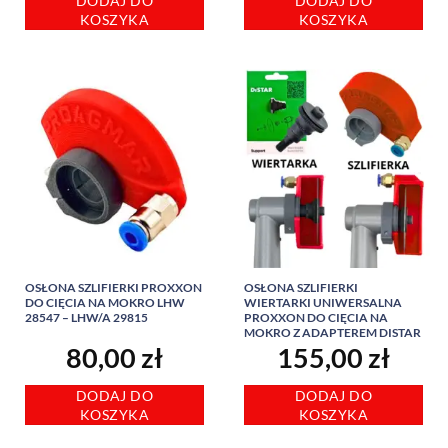
DODAJ DO
DODAJ DO
KOSZYKA
KOSZYKA
OSŁONA SZLIFIERKI PROXXON
OSŁONA SZLIFIERKI
DO CIĘCIA NA MOKRO LHW
WIERTARKI UNIWERSALNA
28547 – LHW/A 29815
PROXXON DO CIĘCIA NA
MOKRO Z ADAPTEREM DISTAR
80,00
zł
155,00
zł
DODAJ DO
DODAJ DO
KOSZYKA
KOSZYKA