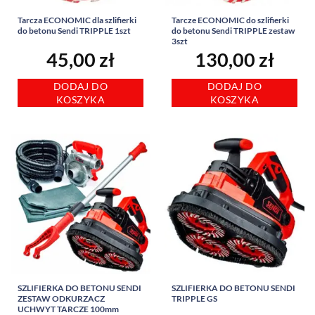
Tarcza ECONOMIC dla szlifierki
Tarcze ECONOMIC do szlifierki
do betonu Sendi TRIPPLE 1szt
do betonu Sendi TRIPPLE zestaw
3szt
45,00
zł
130,00
zł
DODAJ DO
DODAJ DO
KOSZYKA
KOSZYKA
SZLIFIERKA DO BETONU SENDI
SZLIFIERKA DO BETONU SENDI
ZESTAW ODKURZACZ
TRIPPLE GS
UCHWYT TARCZE 100mm