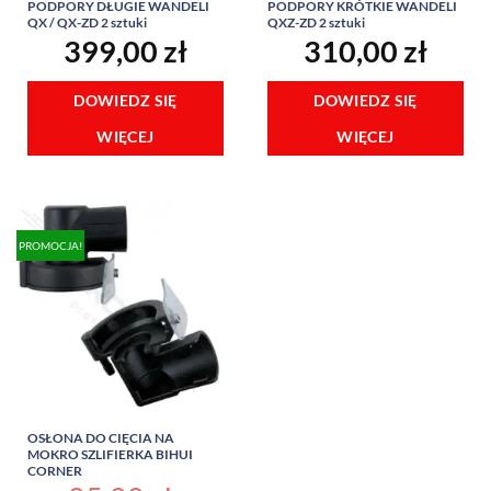
PODPORY DŁUGIE WANDELI
PODPORY KRÓTKIE WANDELI
QX / QX-ZD 2 sztuki
QXZ-ZD 2 sztuki
399,00
zł
310,00
zł
DOWIEDZ SIĘ
DOWIEDZ SIĘ
WIĘCEJ
WIĘCEJ
PROMOCJA!
OSŁONA DO CIĘCIA NA
MOKRO SZLIFIERKA BIHUI
CORNER