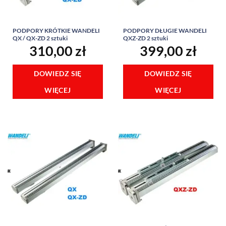
PODPORY KRÓTKIE WANDELI
PODPORY DŁUGIE WANDELI
QX / QX-ZD 2 sztuki
QXZ-ZD 2 sztuki
310,00
zł
399,00
zł
DOWIEDZ SIĘ
DOWIEDZ SIĘ
WIĘCEJ
WIĘCEJ