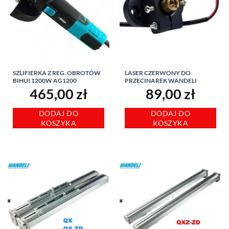
SZLIFIERKA Z REG. OBROTÓW
LASER CZERWONY DO
BIHUI 1200W AG1200
PRZECINAREK WANDELI
465,00
zł
89,00
zł
DODAJ DO
DODAJ DO
KOSZYKA
KOSZYKA