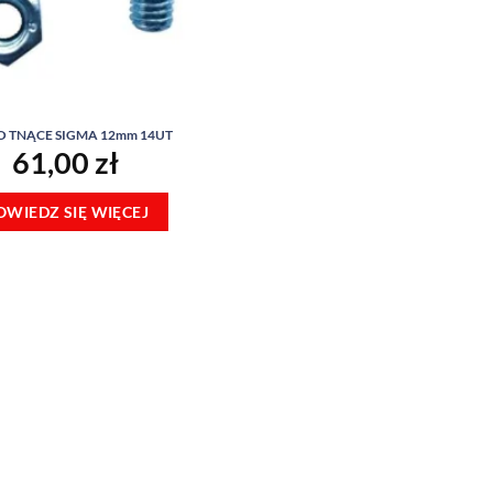
 TNĄCE SIGMA 12mm 14UT
61,00
zł
OWIEDZ SIĘ WIĘCEJ