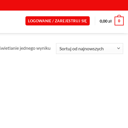
0
0,00
zł
LOGOWANIE / ZAREJESTRUJ SIĘ
wietlanie jednego wyniku