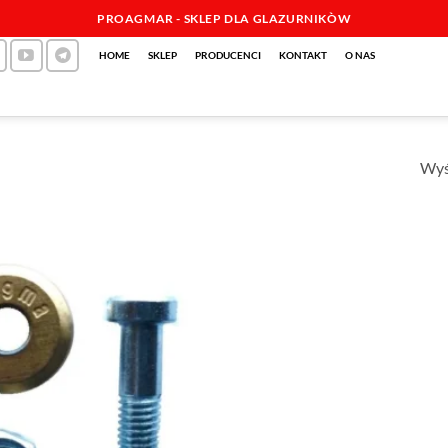
PROAGMAR - SKLEP DLA GLAZURNIKÒW
HOME
SKLEP
PRODUCENCI
KONTAKT
O NAS
Wyś