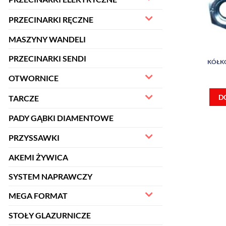
PRZECINARKI RĘCZNE
MASZYNY WANDELI
PRZECINARKI SENDI
KÓŁKO
OTWORNICE
D
TARCZE
PADY GĄBKI DIAMENTOWE
PRZYSSAWKI
AKEMI ŻYWICA
SYSTEM NAPRAWCZY
MEGA FORMAT
STOŁY GLAZURNICZE