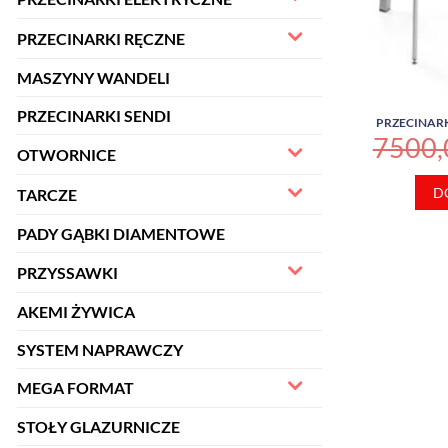
PRZECINARKI RĘCZNE
MASZYNY WANDELI
PRZECINARKI SENDI
PRZECINAR
7500
OTWORNICE
D
TARCZE
PADY GĄBKI DIAMENTOWE
PRZYSSAWKI
AKEMI ŻYWICA
SYSTEM NAPRAWCZY
MEGA FORMAT
STOŁY GLAZURNICZE