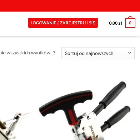
0
0,00
zł
LOGOWANIE / ZAREJESTRUJ SIĘ
Posortowane
ie wszystkich wyników: 3
według
najnowszych