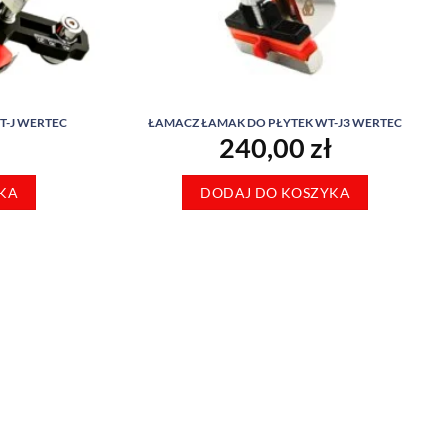
T-J WERTEC
ŁAMACZ ŁAMAK DO PŁYTEK WT-J3 WERTEC
240,00
zł
KA
DODAJ DO KOSZYKA