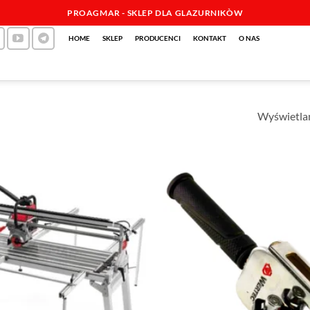
PROAGMAR - SKLEP DLA GLAZURNIKÒW
HOME
SKLEP
PRODUCENCI
KONTAKT
O NAS
Wyświetlan