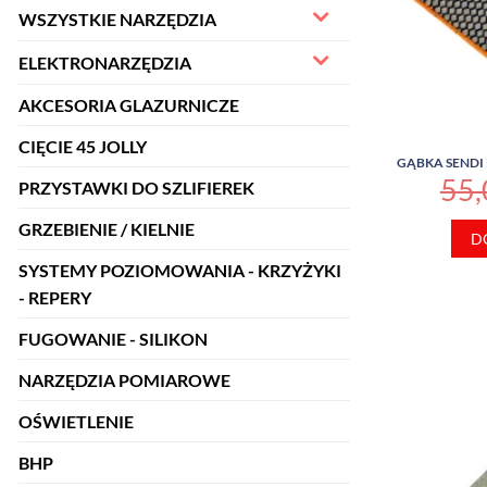
WSZYSTKIE NARZĘDZIA
ELEKTRONARZĘDZIA
AKCESORIA GLAZURNICZE
CIĘCIE 45 JOLLY
GĄBKA SENDI
55
PRZYSTAWKI DO SZLIFIEREK
GRZEBIENIE / KIELNIE
D
SYSTEMY POZIOMOWANIA - KRZYŻYKI
- REPERY
FUGOWANIE - SILIKON
NARZĘDZIA POMIAROWE
OŚWIETLENIE
BHP