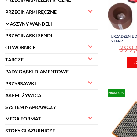
PRZECINARKI RĘCZNE
MASZYNY WANDELI
PRZECINARKI SENDI
URZĄDZENIE D
SHARP
399
OTWORNICE
TARCZE
D
PADY GĄBKI DIAMENTOWE
PRZYSSAWKI
PROMOCJA!
AKEMI ŻYWICA
SYSTEM NAPRAWCZY
MEGA FORMAT
STOŁY GLAZURNICZE