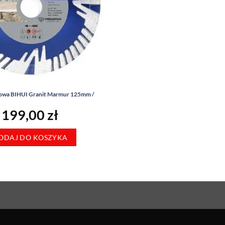
owa BIHUI Granit Marmur 125mm /
199,00
zł
ODAJ DO KOSZYKA