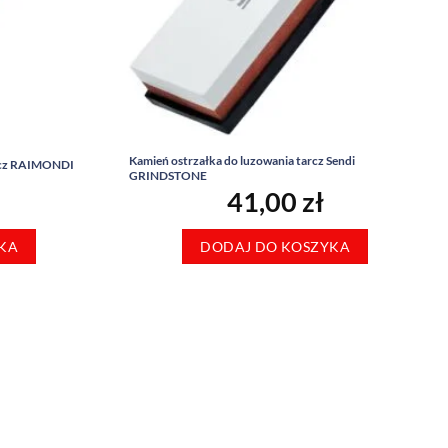
Kamień ostrzałka do luzowania tarcz Sendi
arcz RAIMONDI
GRINDSTONE
41,00
zł
KA
DODAJ DO KOSZYKA