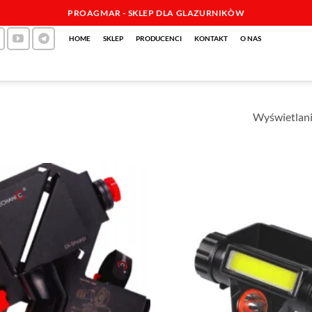
PROAGMAR - SKLEP DLA GLAZURNIKÒW
HOME
SKLEP
PRODUCENCI
KONTAKT
O NAS
Wyświetlani