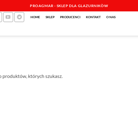
PROAGMAR - SKLEP DLA GLAZURNIKÒW
HOME
SKLEP
PRODUCENCI
KONTAKT
O NAS
o produktów, których szukasz.