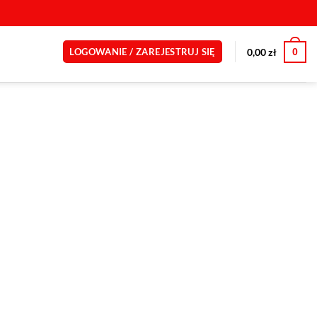
0
0,00
zł
LOGOWANIE / ZAREJESTRUJ SIĘ