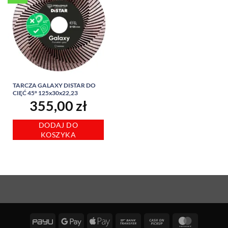
TARCZA GALAXY DISTAR DO
CIĘĆ 45° 125x30x22,23
355,00
zł
DODAJ DO
KOSZYKA
PayU
Google
Apple
Bank
Cash
MasterCa