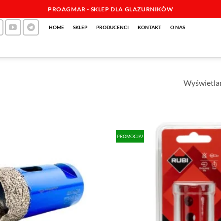
PROAGMAR - SKLEP DLA GLAZURNIKÒW
HOME
SKLEP
PRODUCENCI
KONTAKT
O NAS
Wyświetlan
PROMOCJA!