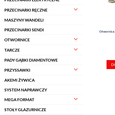
PRZECINARKI RĘCZNE
MASZYNY WANDELI
PRZECINARKI SENDI
Otwornica 
OTWORNICE
TARCZE
PADY GĄBKI DIAMENTOWE
D
PRZYSSAWKI
AKEMI ŻYWICA
SYSTEM NAPRAWCZY
MEGA FORMAT
STOŁY GLAZURNICZE