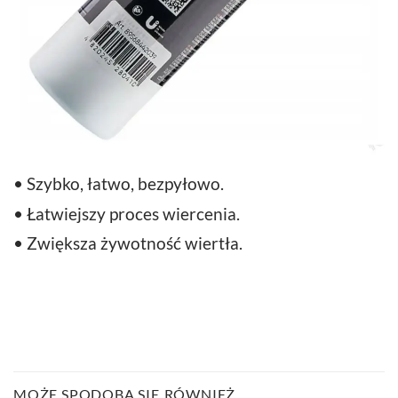
• Szybko, łatwo, bezpyłowo.
• Łatwiejszy proces wiercenia.
• Zwiększa żywotność wiertła.
MOŻE SPODOBA SIĘ RÓWNIEŻ…