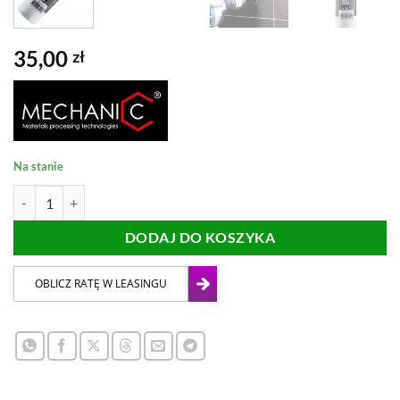
35,00
zł
Na stanie
ilość ŻEL CHŁODZĄCY DO OTWORNIC MECHANIC COOLGEL 250m
DODAJ DO KOSZYKA