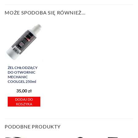
MOŻE SPODOBA SIĘ RÓWNIEŻ…
ŻEL CHŁODZĄCY
DO OTWORNIC
MECHANIC
COOLGEL 250ml
35,00
zł
DODAJ DO
KOSZYKA
PODOBNE PRODUKTY