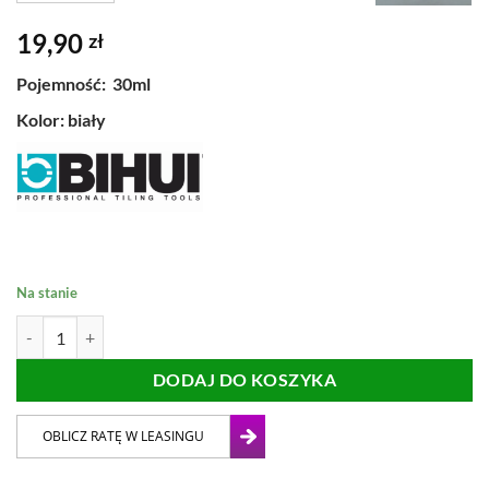
19,90
zł
Pojemność: 30ml
Kolor: biały
Na stanie
ilość WOSK DO OTWORNIC BIHUI 30ml
DODAJ DO KOSZYKA