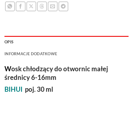
OPIS
INFORMACJE DODATKOWE
W
osk chłodzący do otwornic małej
średnicy 6-16mm
BIHUI
poj. 30 ml