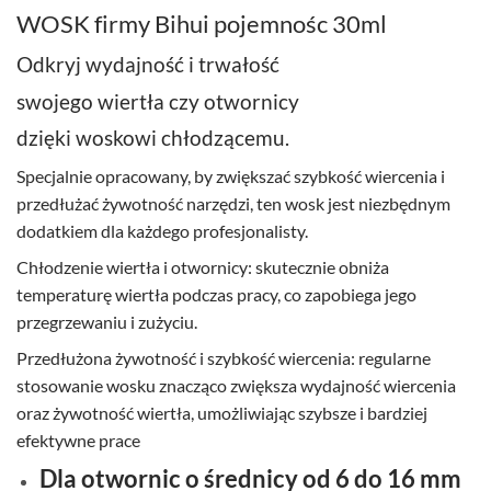
WOSK firmy Bihui pojemnośc 30ml
Odkryj wydajność i trwałość
swojego wiertła czy otwornicy
dzięki woskowi chłodzącemu.
Specjalnie opracowany, by zwiększać szybkość wiercenia i
przedłużać żywotność narzędzi, ten wosk jest niezbędnym
dodatkiem dla każdego profesjonalisty.
Chłodzenie wiertła i otwornicy: skutecznie obniża
temperaturę wiertła podczas pracy, co zapobiega jego
przegrzewaniu i zużyciu.
Przedłużona żywotność i szybkość wiercenia: regularne
stosowanie wosku znacząco zwiększa wydajność wiercenia
oraz żywotność wiertła, umożliwiając szybsze i bardziej
efektywne prace
Dla otwornic o średnicy od 6 do 16 mm