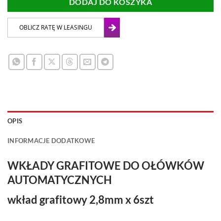
DODAJ DO KOSZYKA
OPIS
INFORMACJE DODATKOWE
WKŁADY GRAFITOWE DO OŁÓWKÓW
AUTOMATYCZNYCH
wkład grafitowy 2,8mm x 6szt