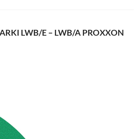
TARKI LWB/E – LWB/A PROXXON