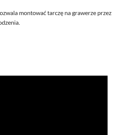
pozwala montować tarczę na grawerze przez
odzenia.