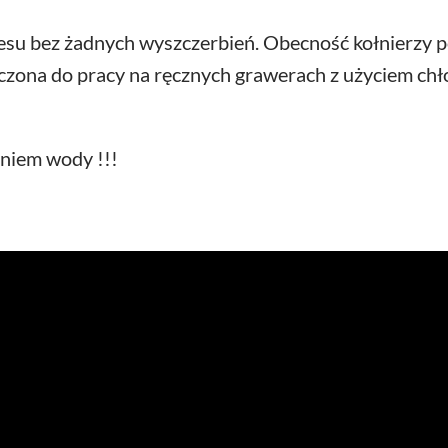
resu bez żadnych wyszczerbień. Obecność kołnierzy 
czona do pracy na ręcznych grawerach z użyciem chł
aniem wody !!!