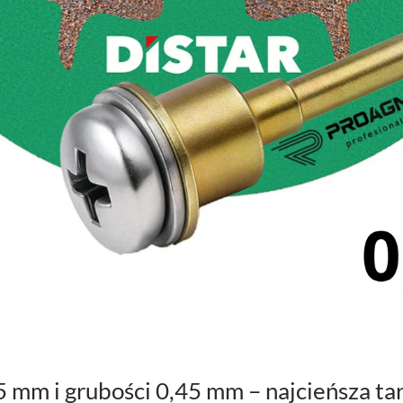
 mm i grubości 0,45 mm – najcieńsza tarc