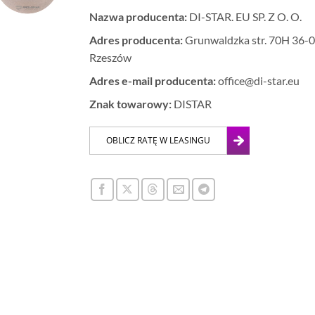
Nazwa producenta:
DI-STAR. EU SP. Z O. O.
Adres producenta:
Grunwaldzka str. 70H 36-0
Rzeszów
Adres e-mail producenta:
office@di-star.eu
Znak towarowy:
DISTAR