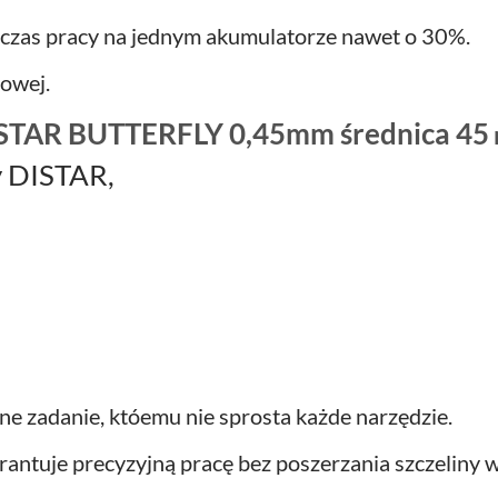
czas pracy na jednym akumulatorze nawet o 30%.
towej.
STAR BUTTERFLY 0,45mm średnica 45
y DISTAR,
dne zadanie, któemu nie sprosta każde narzędzie.
arantuje precyzyjną pracę bez poszerzania szczelin