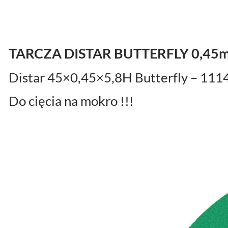
TARCZA DISTAR BUTTERFLY 0,45
Distar 45×0,45×5,8H Butterfly – 11
Do cięcia na mokro !!!