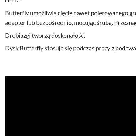
cięcia.
Butterfly umożliwia cięcie nawet polerowanego g
adapter lub bezpośrednio, mocując śrubą. Przezna
Drobiazgi tworzą doskonałość.
Dysk Butterfly stosuje się podczas pracy z podaw