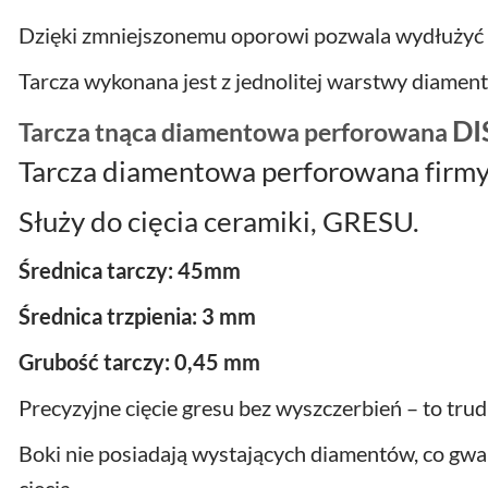
Dzięki zmniejszonemu oporowi pozwala wydłużyć 
Tarcza wykonana jest z jednolitej warstwy diamen
DI
Tarcza tnąca diamentowa perforowana
Tarcza diamentowa perforowana firm
Służy do cięcia ceramiki, GRESU.
Średnica tarczy: 45mm
Średnica trzpienia:
3 mm
Grubość tarczy: 0,45 mm
Precyzyjne cięcie gresu bez wyszczerbień – to tru
Boki nie posiadają wystających diamentów, co gw