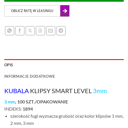
OPIS
INFORMACJE DODATKOWE
KUBALA
KLIPSY SMART LEVEL
3mm
3 mm
, 100 SZT./OPAKOWANIE
INDEKS:
1894
szerokość fugi wyznacza grubość oraz kolor klipsów 1 mm,
2 mm, 3 mm