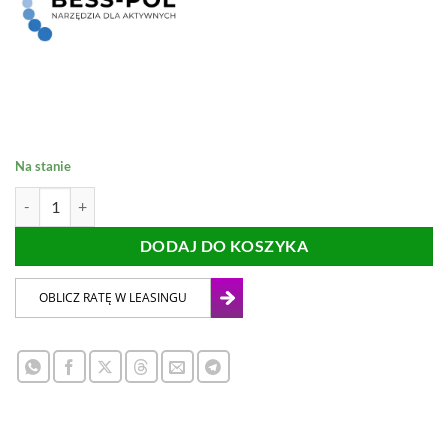
Na stanie
ilość KLIPSY 1mm + KLINY SYSTEM POZIOMOWANIA PŁYTEK 150
DODAJ DO KOSZYKA