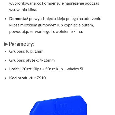
wyprofilowana, co kompensuje naprężenie podczas
wsuwania klina.
Demontaż
po wyschnięciu kleju polega na uderzeniu
klipsa młotkiem gumowym lub kopnięcie butem,
powodując zerwanie go i uwolnienie klina.
▶ Parametry:
Grubość fugi:
1mm
Grubość płytek:
4-16mm
Ilość:
120szt Klips + 50szt Klin + wiadro 5L
Kod produktu:
ZS10