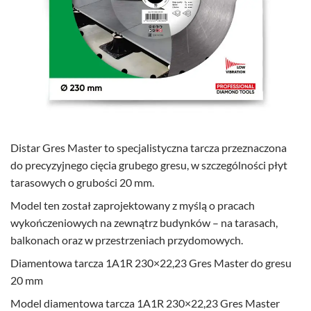
Distar Gres Master to specjalistyczna tarcza przeznaczona
do precyzyjnego cięcia grubego gresu, w szczególności płyt
tarasowych o grubości 20 mm.
Model ten został zaprojektowany z myślą o pracach
wykończeniowych na zewnątrz budynków – na tarasach,
balkonach oraz w przestrzeniach przydomowych.
Diamentowa tarcza 1A1R 230×22,23 Gres Master do gresu
20 mm
Model diamentowa tarcza 1A1R 230×22,23 Gres Master