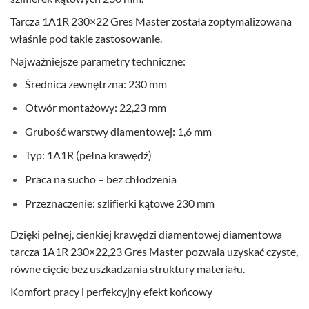
Tarcza 1A1R 230×22 Gres Master została zoptymalizowana
właśnie pod takie zastosowanie.
Najważniejsze parametry techniczne:
Średnica zewnętrzna: 230 mm
Otwór montażowy: 22,23 mm
Grubość warstwy diamentowej: 1,6 mm
Typ: 1A1R (pełna krawędź)
Praca na sucho – bez chłodzenia
Przeznaczenie: szlifierki kątowe 230 mm
Dzięki pełnej, cienkiej krawędzi diamentowej diamentowa
tarcza 1A1R 230×22,23 Gres Master pozwala uzyskać czyste,
równe cięcie bez uszkadzania struktury materiału.
Komfort pracy i perfekcyjny efekt końcowy