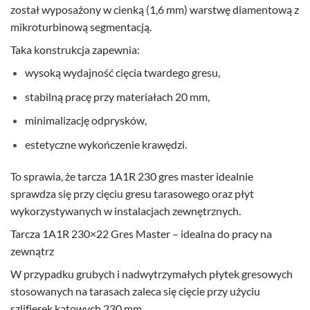
został wyposażony w cienką (1,6 mm) warstwę diamentową z
mikroturbinową segmentacją.
Taka konstrukcja zapewnia:
wysoką wydajność cięcia twardego gresu,
stabilną pracę przy materiałach 20 mm,
minimalizację odprysków,
estetyczne wykończenie krawędzi.
To sprawia, że tarcza 1A1R 230 gres master idealnie
sprawdza się przy cięciu gresu tarasowego oraz płyt
wykorzystywanych w instalacjach zewnętrznych.
Tarcza 1A1R 230×22 Gres Master – idealna do pracy na
zewnątrz
W przypadku grubych i nadwytrzymałych płytek gresowych
stosowanych na tarasach zaleca się cięcie przy użyciu
szlifierek kątowych 230 mm.