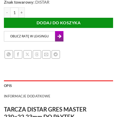
Znak towarowy:
DISTAR
ilość TARCZA DISTAR GRES MASTER 230x22,23mm DO PŁYTEK 
DODAJ DO KOSZYKA
OPIS
INFORMACJE DODATKOWE
TARCZA DISTAR GRES MASTER
230×22,23mm DO PŁYTEK