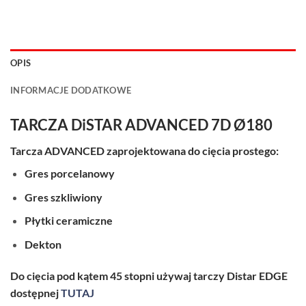
OPIS
INFORMACJE DODATKOWE
TARCZA DiSTAR ADVANCED 7D Ø180
Tarcza ADVANCED zaprojektowana do cięcia prostego:
Gres porcelanowy
Gres szkliwiony
Płytki ceramiczne
Dekton
Do cięcia pod kątem 45 stopni używaj tarczy Distar EDGE
dostępnej
TUTAJ