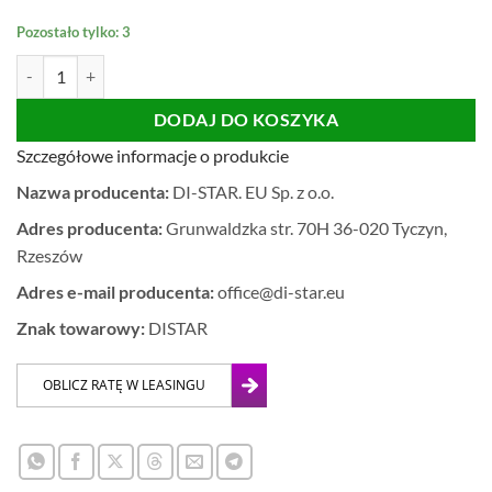
Pozostało tylko: 3
ilość TARCZA DiSTAR ADVANCED 7D Ø180
DODAJ DO KOSZYKA
Szczegółowe informacje o produkcie
Nazwa producenta:
DI-STAR. EU Sp. z o.o.
Adres producenta:
Grunwaldzka str. 70H 36-020 Tyczyn,
Rzeszów
Adres e-mail producenta:
office@di-star.eu
Znak towarowy:
DISTAR