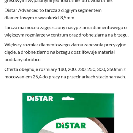
gresowymi wypalanymi jednokrotnie lub dwukrotnie.
Distar Advanced to tarcza z ciągłym segmentem
diamentowym o wysokości 8,5mm.
Tarcza ma mocno zagęszczony nasyp ziarna diamentowego o
większym rozmiarze w centrum oraz drobne ziarna na brzegu.
Większy rozmiar diamentowego ziarna zapewnia precyzyjne
cięcie, a drobne ziarno na brzegu doszlifowuje materiał
poddany obróbce.
Oferta obejmuje rozmiary 180, 200, 230, 250, 300, 350mm z
mocowaniem 25,4 do pracy na przecinarkach stacjonarnych.